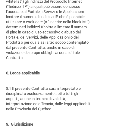
whitelist”) gli indirizzi del Protocollo Internet
(“Indirizzi IP”) ai quali può essere concesso
l’accesso al Portale, i Servizi o le Applicazioni,
limitare il numero di indirizzi IP che è possibile
utilizzare o escludere (o “inserire nella blacklist”)
determinati indirizzi IP, oltre a limitare il numero
di ping in caso di uso eccessivo o abuso del
Portale, dei Servizi, delle Applicazioni o dei
Prodotti o per qualsiasi altro scopo contemplato
dal presente Contratto, anche in caso di
violazione dei propri obblighi ai sensi di tale
Contratto.
8.
Legge applicabile
8.1 Il presente Contratto sarà interpretato e
disciplinato esclusivamente sotto tutti gli
aspetti, anche in termini di validità,
interpretazione ed efficacia, dalle leggi applicabili
nella Provincia del Québec.
9.
Giurisdizione