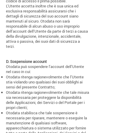
codice di accesso il prima possibile.
L’Utente accetta inoltre che è sua unica ed
esclusiva responsabilità assicurarsi che i
dettagli di sicurezza del suo account siano
mantenuti al sicuro. Otodata non sarà
responsabile di alcun abuso o uso improprio
dell’account dell’Utente da parte di terzi a causa
della divulgazione, intenzionale, accidentale,
attiva o passiva, dei suoi dati di sicurezza a
terzi.
D. Sospensione account
Otodata può sospendere l’account dell’Utente
nel caso in cui:
Otodata ritenga ragionevolmente che l’Utente
stia violando uno qualsiasi dei suoi obblighi ai
sensi del presente Contratto;
Otodata ritenga ragionevolmente che tale misura
sia necessaria per proteggere la disponibilità
delle Applicazioni, dei Servizi o del Portale per i
propri clienti;
Otodata stabilisca che tale sospensione è
necessaria per riparare, mantenere o eseguire la
manutenzione di qualsiasi software,
apparecchiatura o sistema utilizzato per fornire