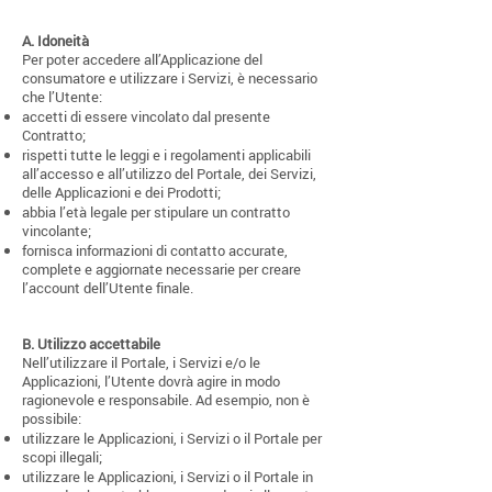
A.
Idoneità
Per poter accedere all’Applicazione del
consumatore e utilizzare i Servizi, è necessario
che l’Utente:
accetti di essere vincolato dal presente
Contratto;
rispetti tutte le leggi e i regolamenti applicabili
all’accesso e all’utilizzo del Portale, dei Servizi,
delle Applicazioni e dei Prodotti;
abbia l’età legale per stipulare un contratto
vincolante;
fornisca informazioni di contatto accurate,
complete e aggiornate necessarie per creare
l’account dell’Utente finale.
B.
Utilizzo accettabile
Nell’utilizzare il Portale, i Servizi e/o le
Applicazioni, l’Utente dovrà agire in modo
ragionevole e responsabile. Ad esempio, non è
possibile:
utilizzare le Applicazioni, i Servizi o il Portale per
scopi illegali;
utilizzare le Applicazioni, i Servizi o il Portale in