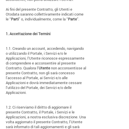
Ai fini del presente Contratto, gli Utenti e
Otodata saranno collettivamente indicati come
le “
Parti
” o, individualmente, come la “
Parte
”.
1.
Accettazione dei Termini
1.1. Creando un account, accedendo, navigando
o utilizzando il Portale, i Servizi e/o le
Applicazioni, l’Utente riconosce espressamente
di comprendere e acconsentire al presente
Contratto. Qualora l’
Utente
non acconsentisse al
presente Contratto, non gli sarà concesso
l’accesso al Portale, ai Servizi e/o alle
Applicazioni e dovrà immediatamente cessare
l’utilizzo del Portale, dei Servizi e/o delle
Applicazioni.
1.2. Ci riserviamo il diritto di aggiornare il
presente Contratto, il Portale, i Servizi e le
Applicazioni, a nostra esclusiva discrezione. Una
volta aggiornato il presente Contratto, l’Utente
sarà informato di tali aggiornamenti e gli sarà