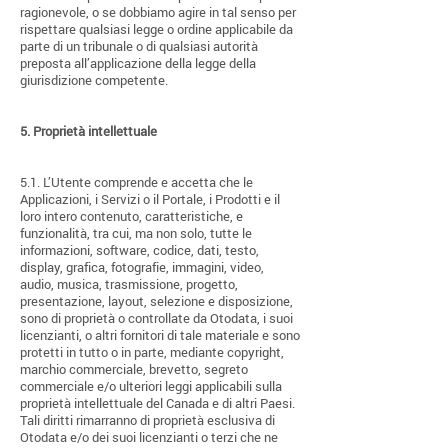
ragionevole, o se dobbiamo agire in tal senso per
rispettare qualsiasi legge o ordine applicabile da
parte di un tribunale o di qualsiasi autorità
preposta all’applicazione della legge della
giurisdizione competente.
5.
Proprietà intellettuale
5.1. L’Utente comprende e accetta che le
Applicazioni, i Servizi o il Portale, i Prodotti e il
loro intero contenuto, caratteristiche, e
funzionalità, tra cui, ma non solo, tutte le
informazioni, software, codice, dati, testo,
display, grafica, fotografie, immagini, video,
audio, musica, trasmissione, progetto,
presentazione, layout, selezione e disposizione,
sono di proprietà o controllate da Otodata, i suoi
licenzianti, o altri fornitori di tale materiale e sono
protetti in tutto o in parte, mediante copyright,
marchio commerciale, brevetto, segreto
commerciale e/o ulteriori leggi applicabili sulla
proprietà intellettuale del Canada e di altri Paesi.
Tali diritti rimarranno di proprietà esclusiva di
Otodata e/o dei suoi licenzianti o terzi che ne