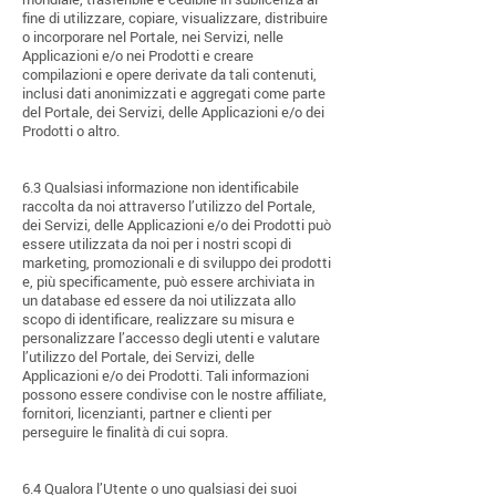
fine di utilizzare, copiare, visualizzare, distribuire
o incorporare nel Portale, nei Servizi, nelle
Applicazioni e/o nei Prodotti e creare
compilazioni e opere derivate da tali contenuti,
inclusi dati anonimizzati e aggregati come parte
del Portale, dei Servizi, delle Applicazioni e/o dei
Prodotti o altro.
6.3 Qualsiasi informazione non identificabile
raccolta da noi attraverso l’utilizzo del Portale,
dei Servizi, delle Applicazioni e/o dei Prodotti può
essere utilizzata da noi per i nostri scopi di
marketing, promozionali e di sviluppo dei prodotti
e, più specificamente, può essere archiviata in
un database ed essere da noi utilizzata allo
scopo di identificare, realizzare su misura e
personalizzare l’accesso degli utenti e valutare
l’utilizzo del Portale, dei Servizi, delle
Applicazioni e/o dei Prodotti. Tali informazioni
possono essere condivise con le nostre affiliate,
fornitori, licenzianti, partner e clienti per
perseguire le finalità di cui sopra.
6.4 Qualora l’Utente o uno qualsiasi dei suoi