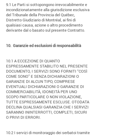
9.1 Le Parti si sottopongono irrevocabilmente e
incondizionatamente alla giurisdizione esclusiva
del Tribunale della Provincia del Québec,
Distretto Giudiziario di Montréal, ai fini di
qualsiasi causa, azione o altro procedimento
derivante dal o basato sul presente Contratto.
10.
Garanzie ed esclusioni di responsabilità
10.1 A ECCEZIONE DI QUANTO
ESPRESSAMENTE STABILITO NEL PRESENTE
DOCUMENTO, I SERVIZI SONO FORNITI “COSÌ
COME SONO” E SENZA DICHIARAZIONI O
GARANZIE DI ALCUN TIPO, COMPRESE
EVENTUALI DICHIARAZIONI O GARANZIE DI
COMMERCIABILITÀ, IDONEITÀ PER UNO
SCOPO PARTICOLARE O NON VIOLAZIONE,
TUTTE ESPRESSAMENTE ESCLUSE. OTODATA
DECLINA QUALSIASI GARANZIA CHE I SERVIZI
SARANNO ININTERROTTI, COMPLETI, SICURI
O PRIVI DI ERRORI.
10.2 I servizi di monitoraggio dei serbatoi tramite