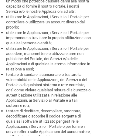
un modo che potrebbe causare danni alla nostra
capacità di fornire il nostro Portale, i nostri
Servizi e/o le nostre Applicazioni ad altri;
utilizzare le Applicazioni, i Servizi o il Portale per
controllare o utilizzare un account diverso dal
proprio;
utilizzare le Applicazioni, i Servizi o il Portale per
impersonare o travisare la propria affiliazione con
qualsiasi persona o entità;
utilizzare le Applicazioni, i Servizi o il Portale per
accedere, manomettere o utilizzare aree non
pubbliche del Portale, dei Servizi e/o delle
Applicazioni o di qualsiasi sistema informatico in
relazione a essi;
tentare di sondare, scansionare o testare la
vulnerabilità delle Applicazioni, dei Servizi o del
Portale o di qualsiasi sistema o rete correlato,
così come violare qualsiasi misura di sicurezza o
autenticazione utilizzata in relazione alle
Applicazioni, ai Servizi o al Portale e a tali
sistemi e reti;
tentare di decifrare, decompilare, smontare,
decodificare o scoprire il codice sorgente di
qualsiasi software utilizzato per gestire le
Applicazioni, i Servizi o il Portale o per fornire i
servizi offerti sulle Applicazioni del consumatore,