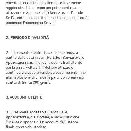
chiesto di accettare prontamente la versione
aggiornata dello stesso per poter continuare a
utilizzare le Applicazioni, i Servizi e/o il Portale.
Se l’Utente non accetta le modifiche, non gli sarà
concesso l’accesso ai Servizi.
2.
PERIODO DI VALIDITÀ
2.1. Il presente Contratto avrà decorrenza a
partire dalla data in cui il Portale, i Servizi e/o le
Applicazioni saranno resi disponibili all’Utente
per la prima volta ai fini del loro utilizzo e
continuerà a essere valido su base mensile, fino
alla risoluzione di una delle parti, con preavviso
scritto di trenta (30) giorni.
3.
ACCOUNT UTENTE
3.1. Per avere accesso ai Servizi, alle
Applicazioni e/o al Portale, è necessario che
l’Utente disponga di un account dell’Utente
finale creato da Otodata.