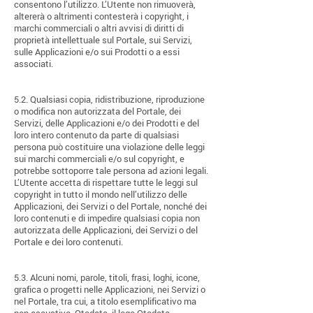
consentono l’utilizzo. L’Utente non rimuoverà,
altererà o altrimenti contesterà i copyright, i
marchi commerciali o altri avvisi di diritti di
proprietà intellettuale sul Portale, sui Servizi,
sulle Applicazioni e/o sui Prodotti o a essi
associati.
5.2. Qualsiasi copia, ridistribuzione, riproduzione
o modifica non autorizzata del Portale, dei
Servizi, delle Applicazioni e/o dei Prodotti e del
loro intero contenuto da parte di qualsiasi
persona può costituire una violazione delle leggi
sui marchi commerciali e/o sul copyright, e
potrebbe sottoporre tale persona ad azioni legali.
L’Utente accetta di rispettare tutte le leggi sul
copyright in tutto il mondo nell’utilizzo delle
Applicazioni, dei Servizi o del Portale, nonché dei
loro contenuti e di impedire qualsiasi copia non
autorizzata delle Applicazioni, dei Servizi o del
Portale e dei loro contenuti.
5.3. Alcuni nomi, parole, titoli, frasi, loghi, icone,
grafica o progetti nelle Applicazioni, nei Servizi o
nel Portale, tra cui, a titolo esemplificativo ma