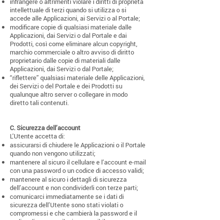
infrangere o altrimenti violare i diritti di proprietà
intellettuale di terzi quando si utilizza o si
accede alle Applicazioni, ai Servizi o al Portale;
modificare copie di qualsiasi materiale dalle
Applicazioni, dai Servizi o dal Portale e dai
Prodotti, così come eliminare alcun copyright,
marchio commerciale o altro avviso di diritto
proprietario dalle copie di materiali dalle
Applicazioni, dai Servizi o dal Portale;
“riflettere” qualsiasi materiale delle Applicazioni,
dei Servizi o del Portale e dei Prodotti su
qualunque altro server o collegare in modo
diretto tali contenuti.
C.
Sicurezza dell’account
L’Utente accetta di:
assicurarsi di chiudere le Applicazioni o il Portale
quando non vengono utilizzati;
mantenere al sicuro il cellulare e l’account e-mail
con una password o un codice di accesso validi;
mantenere al sicuro i dettagli di sicurezza
dell’account e non condividerli con terze parti;
comunicarci immediatamente se i dati di
sicurezza dell’Utente sono stati violati o
compromessi e che cambierà la password e il