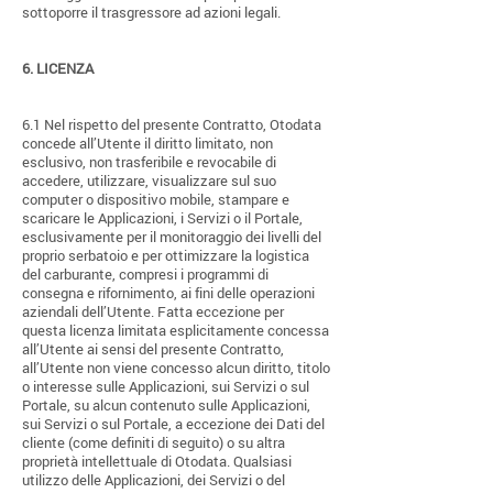
sottoporre il trasgressore ad azioni legali.
6.
LICENZA
6.1 Nel rispetto del presente Contratto, Otodata
concede all’Utente il diritto limitato, non
esclusivo, non trasferibile e revocabile di
accedere, utilizzare, visualizzare sul suo
computer o dispositivo mobile, stampare e
scaricare le Applicazioni, i Servizi o il Portale,
esclusivamente per il monitoraggio dei livelli del
proprio serbatoio e per ottimizzare la logistica
del carburante, compresi i programmi di
consegna e rifornimento, ai fini delle operazioni
aziendali dell’Utente. Fatta eccezione per
questa licenza limitata esplicitamente concessa
all’Utente ai sensi del presente Contratto,
all’Utente non viene concesso alcun diritto, titolo
o interesse sulle Applicazioni, sui Servizi o sul
Portale, su alcun contenuto sulle Applicazioni,
sui Servizi o sul Portale, a eccezione dei Dati del
cliente (come definiti di seguito) o su altra
proprietà intellettuale di Otodata. Qualsiasi
utilizzo delle Applicazioni, dei Servizi o del