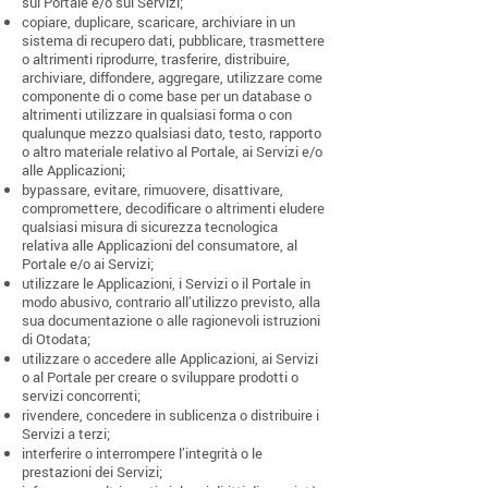
sul Portale e/o sui Servizi;
copiare, duplicare, scaricare, archiviare in un
sistema di recupero dati, pubblicare, trasmettere
o altrimenti riprodurre, trasferire, distribuire,
archiviare, diffondere, aggregare, utilizzare come
componente di o come base per un database o
altrimenti utilizzare in qualsiasi forma o con
qualunque mezzo qualsiasi dato, testo, rapporto
o altro materiale relativo al Portale, ai Servizi e/o
alle Applicazioni;
bypassare, evitare, rimuovere, disattivare,
compromettere, decodificare o altrimenti eludere
qualsiasi misura di sicurezza tecnologica
relativa alle Applicazioni del consumatore, al
Portale e/o ai Servizi;
utilizzare le Applicazioni, i Servizi o il Portale in
modo abusivo, contrario all’utilizzo previsto, alla
sua documentazione o alle ragionevoli istruzioni
di Otodata;
utilizzare o accedere alle Applicazioni, ai Servizi
o al Portale per creare o sviluppare prodotti o
servizi concorrenti;
rivendere, concedere in sublicenza o distribuire i
Servizi a terzi;
interferire o interrompere l’integrità o le
prestazioni dei Servizi;