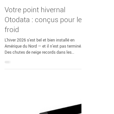
Otodata Tank Monitors
10 févr.
2 min de lecture
Votre point hivernal
Otodata : conçus pour le
froid
L’hiver 2026 s’est bel et bien installé en