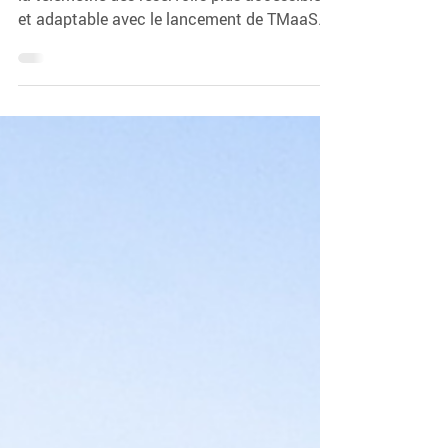
Otodata renforce son engagement à rendre
la télémétrie des réservoirs plus accessible
et adaptable avec le lancement de TMaaS
(Surveillance de réservoir en tant que
service)