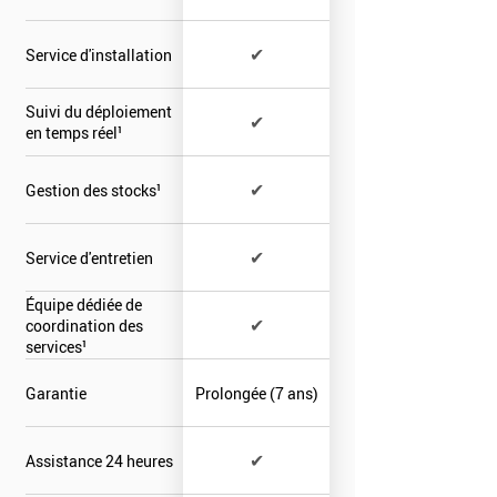
✔
Service d'installation
Suivi du déploiement
✔
en temps réel¹
✔
Gestion des stocks¹
✔
Service d'entretien
Équipe dédiée de
✔
coordination des
services¹
Garantie
Prolongée (7 ans)
✔
Assistance 24 heures