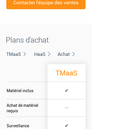
Contacter l'équipe des ventes
Plans d'achat
TMaaS
HaaS
Achat
TMaaS
✔
Matériel inclus
Achat de matériel
—
requis
✔
Surveillance