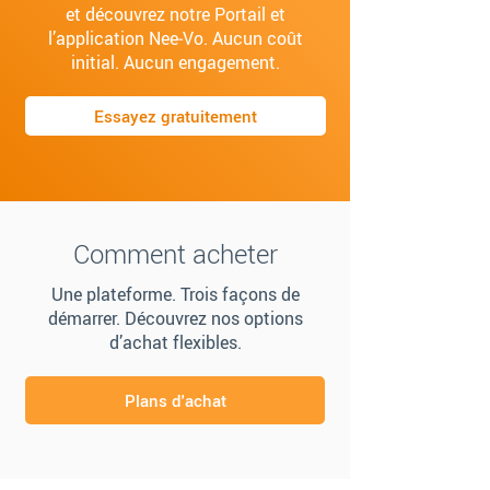
et découvrez notre Portail et
l’application Nee‑Vo. Aucun coût
initial. Aucun engagement.
Essayez gratuitement
Comment acheter
Une plateforme. Trois façons de
démarrer. Découvrez nos options
d’achat flexibles.
Plans d'achat