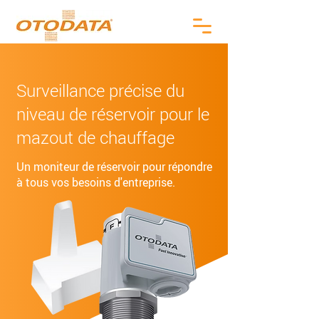
Surveillance précise du
niveau de réservoir pour le
mazout de chauffage
Un moniteur de réservoir pour répondre
à tous vos besoins d'entreprise.