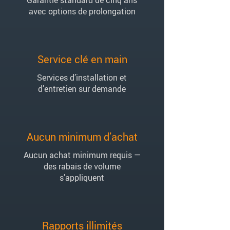
Garantie standard de cinq ans
avec options de prolongation
Service clé en main
Services d’installation et
d’entretien sur demande
Aucun minimum d’achat
Aucun achat minimum requis —
des rabais de volume
s’appliquent
Rapports illimités