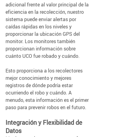
adicional frente al valor principal de la 
eficiencia en la recolección, nuestro 
sistema puede enviar alertas por 
caídas rápidas en los niveles y 
proporcionar la ubicación GPS del 
monitor. Los monitores también 
proporcionan información sobre 
cuánto UCO fue robado y cuándo.
Esto proporciona a los recolectores 
mejor conocimiento y mejores 
registros de dónde podría estar 
ocurriendo el robo y cuándo. A 
menudo, esta información es el primer 
paso para prevenir robos en el futuro.
Integración y Flexibilidad de 
Datos 