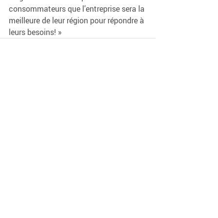
consommateurs que l’entreprise sera la 
meilleure de leur région pour répondre à 
leurs besoins! »
Posts récents
Voir tout