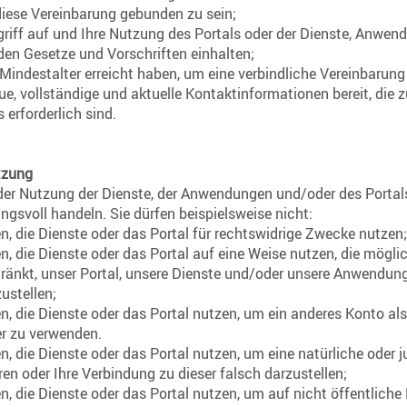
iese Vereinbarung gebunden zu sein;
ugriff auf und Ihre Nutzung des Portals oder der Dienste, Anwe
den Gesetze und Vorschriften einhalten;
Mindestalter erreicht haben, um eine verbindliche Vereinbarun
ue, vollständige und aktuelle Kontaktinformationen bereit, die z
erforderlich sind.
tzung
der Nutzung der Dienste, der Anwendungen und/oder des Porta
gsvoll handeln. Sie dürfen beispielsweise nicht:
, die Dienste oder das Portal für rechtswidrige Zwecke nutzen;
, die Dienste oder das Portal auf eine Weise nutzen, die mögli
hränkt, unser Portal, unsere Dienste und/oder unsere Anwendun
ustellen;
 die Dienste oder das Portal nutzen, um ein anderes Konto als
er zu verwenden.
 die Dienste oder das Portal nutzen, um eine natürliche oder j
ren oder Ihre Verbindung zu dieser falsch darzustellen;
 die Dienste oder das Portal nutzen, um auf nicht öffentliche