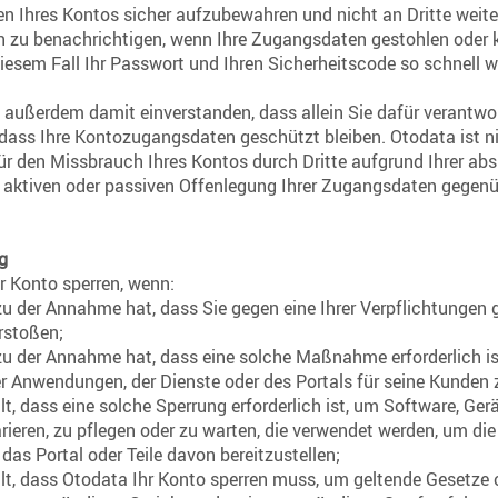
n Ihres Kontos sicher aufzubewahren und nicht an Dritte weit
h zu benachrichtigen, wenn Ihre Zugangsdaten gestohlen oder 
iesem Fall Ihr Passwort und Ihren Sicherheitscode so schnell 
h außerdem damit einverstanden, dass allein Sie dafür verantwor
, dass Ihre Kontozugangsdaten geschützt bleiben. Otodata ist n
ür den Missbrauch Ihres Kontos durch Dritte aufgrund Ihrer abs
, aktiven oder passiven Offenlegung Ihrer Zugangsdaten gegenüb
g
r Konto sperren, wenn:
u der Annahme hat, dass Sie gegen eine Ihrer Verpflichtungen
rstoßen;
u der Annahme hat, dass eine solche Maßnahme erforderlich is
er Anwendungen, der Dienste oder des Portals für seine Kunden 
lt, dass eine solche Sperrung erforderlich ist, um Software, Ger
rieren, zu pflegen oder zu warten, die verwendet werden, um d
 das Portal oder Teile davon bereitzustellen;
llt, dass Otodata Ihr Konto sperren muss, um geltende Gesetze 