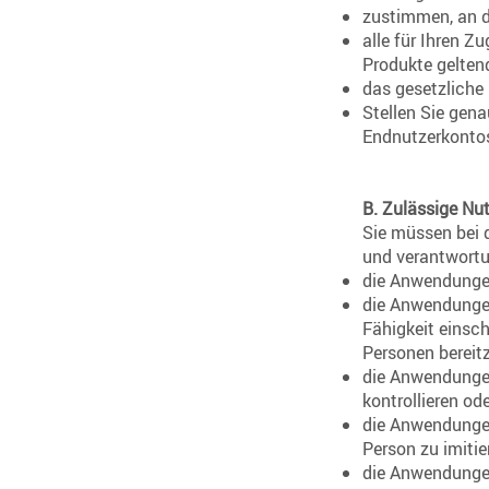
zustimmen, an d
alle für Ihren Z
Produkte gelten
das gesetzliche 
Stellen Sie gena
Endnutzerkontos 
B. Zulässige Nu
Sie müssen bei 
und verantwortun
die Anwendungen
die Anwendungen
Fähigkeit einsc
Personen bereitz
die Anwendungen,
kontrollieren od
die Anwendungen,
Person zu imitie
die Anwendungen,