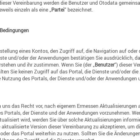
dieser Vereinbarung werden die Benutzer und Otodata gemeinsa
jeweils einzeln als eine „
Partei
“ bezeichnet.
 Bedingungen
rstellung eines Kontos, den Zugriff auf, die Navigation auf oder
enste und/oder der Anwendungen bestätigen Sie ausdrücklich, da
rstehen und ihr zustimmen. Wenn Sie (der „
Benutzer
“) dieser V
lten Sie keinen Zugriff auf das Portal, die Dienste und/oder d
 Nutzung des Portals, der Dienste und/oder der Anwendungen 
en uns das Recht vor, nach eigenem Ermessen Aktualisierungen a
es Portals, der Dienste und der Anwendungen vorzunehmen. We
ualisiert wird, werden Sie über solche Aktualisierungen informi
e aktualisierte Version dieser Vereinbarung zu akzeptieren, um 
oder das Portal weiterhin zu nutzen. Sollten Sie die Änderunge