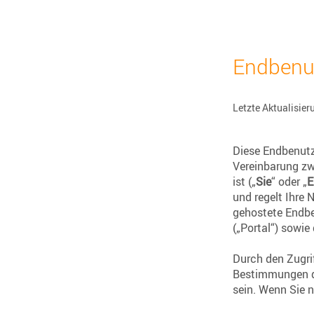
Endbenut
Letzte Aktualisier
Diese Endbenutz
Vereinbarung zw
ist („
Sie
“ oder „
E
und regelt Ihre
gehostete Endbe
(„Portal“) sowi
Durch den Zugri
Bestimmungen di
sein. Wenn Sie n