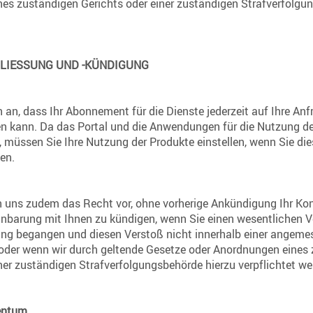
es zuständigen Gerichts oder einer zuständigen Strafverfolgu
IESSUNG UND -KÜNDIGUNG
n an, dass Ihr Abonnement für die Dienste jederzeit auf Ihre Anf
n kann. Da das Portal und die Anwendungen für die Nutzung de
d, müssen Sie Ihre Nutzung der Produkte einstellen, wenn Sie di
en.
en uns zudem das Recht vor, ohne vorherige Ankündigung Ihr Ko
inbarung mit Ihnen zu kündigen, wenn Sie einen wesentlichen 
ung begangen und diesen Verstoß nicht innerhalb einer angeme
der wenn wir durch geltende Gesetze oder Anordnungen eines
ner zuständigen Strafverfolgungsbehörde hierzu verpflichtet we
entum