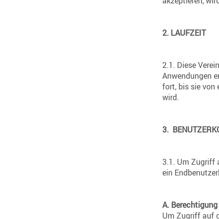
akzeptieren, wir
2.
LAUFZEIT
2.1. Diese Verei
Anwendungen ers
fort, bis sie von
wird.
3. BENUTZERK
3.1. Um Zugriff
ein Endbenutzer
A. Berechtigung
Um Zugriff auf 