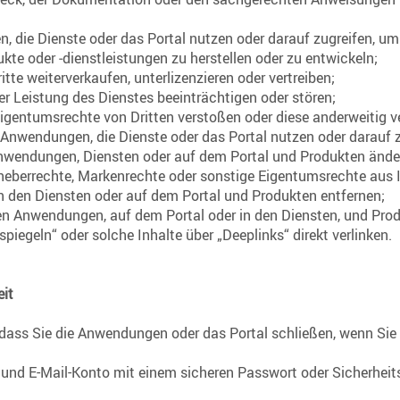
, die Dienste oder das Portal nutzen oder darauf zugreifen, um
te oder ‑dienstleistungen zu herstellen oder zu entwickeln;
itte weiterverkaufen, unterlizenzieren oder vertreiben;
der Leistung des Dienstes beeinträchtigen oder stören;
igentumsrechte von Dritten verstoßen oder diese anderweitig ve
 Anwendungen, die Dienste oder das Portal nutzen oder darauf z
Anwendungen, Diensten oder auf dem Portal und Produkten ände
heberrechte, Markenrechte oder sonstige Eigentumsrechte aus 
 den Diensten oder auf dem Portal und Produkten entfernen;
den Anwendungen, auf dem Portal oder in den Diensten, und Pro
spiegeln“ oder solche Inhalte über „Deeplinks“ direkt verlinken.
eit
 dass Sie die Anwendungen oder das Portal schließen, wenn Sie 
n und E-Mail-Konto mit einem sicheren Passwort oder Sicherhei