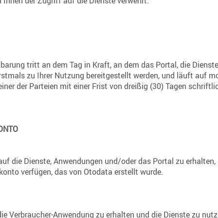
d Ihnen der Zugriff auf die Dienste verwehrt.
nbarung tritt an dem Tag in Kraft, an dem das Portal, die Dienst
tmals zu Ihrer Nutzung bereitgestellt werden, und läuft auf m
 einer der Parteien mit einer Frist von dreißig (30) Tagen schriftl
ONTO
 auf die Dienste, Anwendungen und/oder das Portal zu erhalten,
konto verfügen, das von Otodata erstellt wurde.
die Verbraucher-Anwendung zu erhalten und die Dienste zu nutz