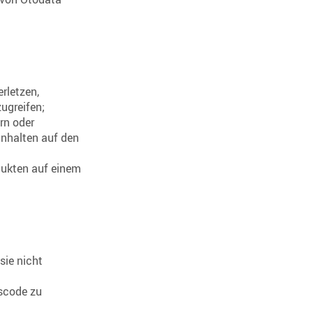
rletzen,
ugreifen;
rn oder
Inhalten auf den
dukten auf einem
sie nicht
tscode zu