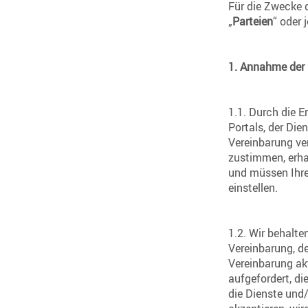
Für die Zwecke 
„
Parteien
“ oder 
1.
Annahme der
1.1. Durch die E
Portals, der Di
Vereinbarung ve
zustimmen, erha
und müssen Ihre
einstellen.
1.2. Wir behalt
Vereinbarung, d
Vereinbarung akt
aufgefordert, di
die Dienste und/