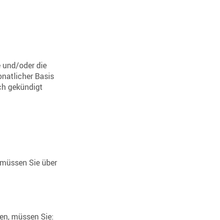
e und/oder die
onatlicher Basis
ich gekündigt
 müssen Sie über
en, müssen Sie: