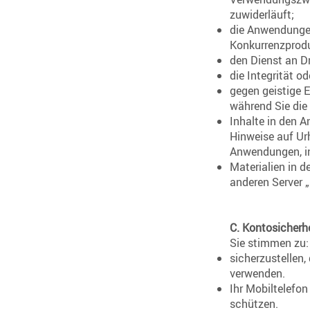
zuwiderläuft;
die Anwendungen
Konkurrenzproduk
den Dienst an Dr
die Integrität o
gegen geistige E
während Sie die
Inhalte in den 
Hinweise auf Ur
Anwendungen, in
Materialien in 
anderen Server „
C. Kontosicherh
Sie stimmen zu:
sicherzustellen,
verwenden.
Ihr Mobiltelefo
schützen.