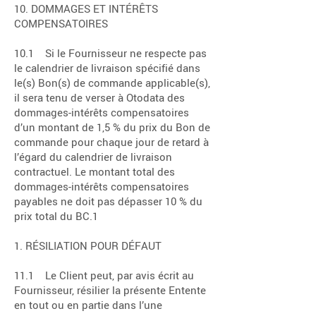
10. DOMMAGES ET INTÉRÊTS
COMPENSATOIRES
10.1 Si le Fournisseur ne respecte pas
le calendrier de livraison spécifié dans
le(s) Bon(s) de commande applicable(s),
il sera tenu de verser à Otodata des
dommages-intérêts compensatoires
d’un montant de 1,5 % du prix du Bon de
commande pour chaque jour de retard à
l’égard du calendrier de livraison
contractuel. Le montant total des
dommages-intérêts compensatoires
payables ne doit pas dépasser 10 % du
prix total du BC.1
1. RÉSILIATION POUR DÉFAUT
11.1 Le Client peut, par avis écrit au
Fournisseur, résilier la présente Entente
en tout ou en partie dans l’une