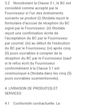
3.2 Nonobstant la Clause 3.1, le BC est
considéré comme accepté par le
Fournisseur si l’un des événements
suivants se produit (i) Otodata reçoit le
formulaire d’accusé de réception du BC
signé par le Fournisseur; (ii) Otodata
reçoit une confirmation écrite de
l’acceptation du BC par le Fournisseur
par courriel; (iii) au début de l’exécution
du BC par le Fournisseur, (iv) après cinq
(5) jours ouvrables à compter de la
réception du BC par le Fournisseur (sauf
si le refus écrit du Fournisseur
conformément à la Clause 3.1 est
communiqué à Otodata dans les cinq (5)
jours ouvrables susmentionnés).
4. LIVRAISON DE PRODUIT(S) ET
SERVICES
4.1 Conformité contractuelle. Le