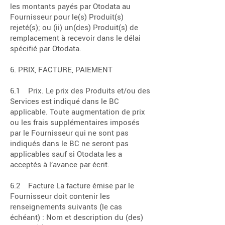
les montants payés par Otodata au
Fournisseur pour le(s) Produit(s)
rejeté(s); ou (ii) un(des) Produit(s) de
remplacement à recevoir dans le délai
spécifié par Otodata.
6. PRIX, FACTURE, PAIEMENT
6.1 Prix. Le prix des Produits et/ou des
Services est indiqué dans le BC
applicable. Toute augmentation de prix
ou les frais supplémentaires imposés
par le Fournisseur qui ne sont pas
indiqués dans le BC ne seront pas
applicables sauf si Otodata les a
acceptés à l’avance par écrit.
6.2 Facture La facture émise par le
Fournisseur doit contenir les
renseignements suivants (le cas
échéant) : Nom et description du (des)