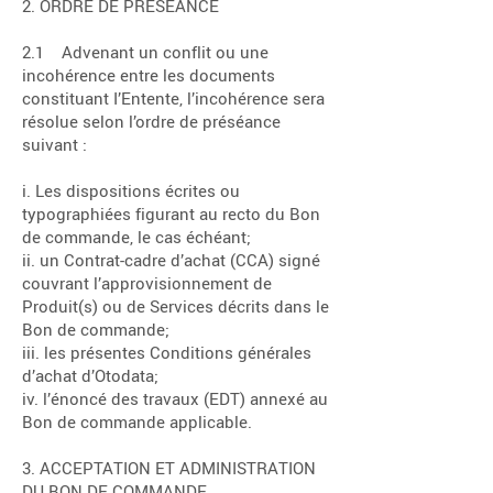
2. ORDRE DE PRÉSÉANCE
2.1 Advenant un conflit ou une
incohérence entre les documents
constituant I’Entente, l’incohérence sera
résolue selon l’ordre de préséance
suivant :
i. Les dispositions écrites ou
typographiées figurant au recto du Bon
de commande, le cas échéant;
ii. un Contrat-cadre d’achat (CCA) signé
couvrant l’approvisionnement de
Produit(s) ou de Services décrits dans le
Bon de commande;
iii. les présentes Conditions générales
d’achat d’Otodata;
iv. l’énoncé des travaux (EDT) annexé au
Bon de commande applicable.
3. ACCEPTATION ET ADMINISTRATION
DU BON DE COMMANDE