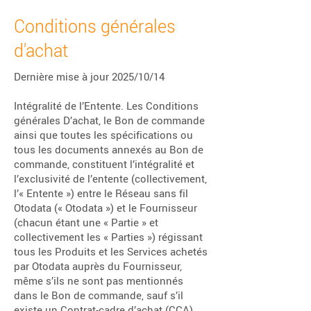
Conditions générales
d'achat​
Dernière mise à jour 2025/10/14
Intégralité de l’Entente. Les Conditions
générales D’achat, le Bon de commande
ainsi que toutes les spécifications ou
tous les documents annexés au Bon de
commande, constituent l’intégralité et
l’exclusivité de l’entente (collectivement,
l’« Entente ») entre le Réseau sans fil
Otodata (« Otodata ») et le Fournisseur
(chacun étant une « Partie » et
collectivement les « Parties ») régissant
tous les Produits et les Services achetés
par Otodata auprès du Fournisseur,
même s’ils ne sont pas mentionnés
dans le Bon de commande, sauf s’il
existe un Contrat-cadre d’achat (CCA)