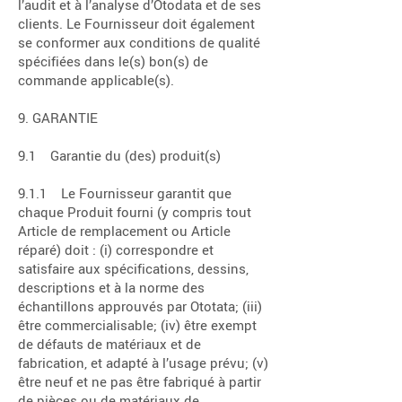
l’audit et à l’analyse d’Otodata et de ses
clients. Le Fournisseur doit également
se conformer aux conditions de qualité
spécifiées dans le(s) bon(s) de
commande applicable(s).
9. GARANTIE
9.1 Garantie du (des) produit(s)
9.1.1 Le Fournisseur garantit que
chaque Produit fourni (y compris tout
Article de remplacement ou Article
réparé) doit : (i) correspondre et
satisfaire aux spécifications, dessins,
descriptions et à la norme des
échantillons approuvés par Ototata; (iii)
être commercialisable; (iv) être exempt
de défauts de matériaux et de
fabrication, et adapté à l’usage prévu; (v)
être neuf et ne pas être fabriqué à partir
de pièces ou de matériaux de