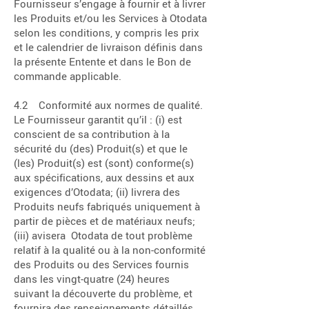
Fournisseur s’engage à fournir et à livrer
les Produits et/ou les Services à Otodata
selon les conditions, y compris les prix
et le calendrier de livraison définis dans
la présente Entente et dans le Bon de
commande applicable.
4.2 Conformité aux normes de qualité.
Le Fournisseur garantit qu’il : (i) est
conscient de sa contribution à la
sécurité du (des) Produit(s) et que le
(les) Produit(s) est (sont) conforme(s)
aux spécifications, aux dessins et aux
exigences d’Otodata; (ii) livrera des
Produits neufs fabriqués uniquement à
partir de pièces et de matériaux neufs;
(iii) avisera Otodata de tout problème
relatif à la qualité ou à la non-conformité
des Produits ou des Services fournis
dans les vingt-quatre (24) heures
suivant la découverte du problème, et
fournira des renseignements détaillés